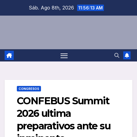
Saltar
Sáb. Ago 8th, 2026
11:56:13 AM
al
contenido
CONGRESOS
CONFEBUS Summit
2026 ultima
preparativos ante su