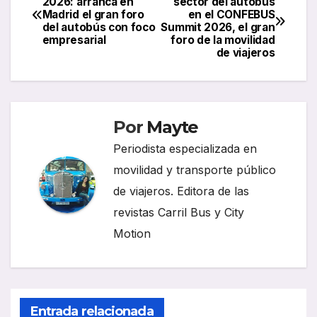
2026: arranca en
sector del autobús
Madrid el gran foro
en el CONFEBUS
de
del autobús con foco
Summit 2026, el gran
empresarial
foro de la movilidad
entradas
de viajeros
Por
Mayte
Periodista especializada en
movilidad y transporte público
de viajeros. Editora de las
revistas Carril Bus y City
Motion
Entrada relacionada