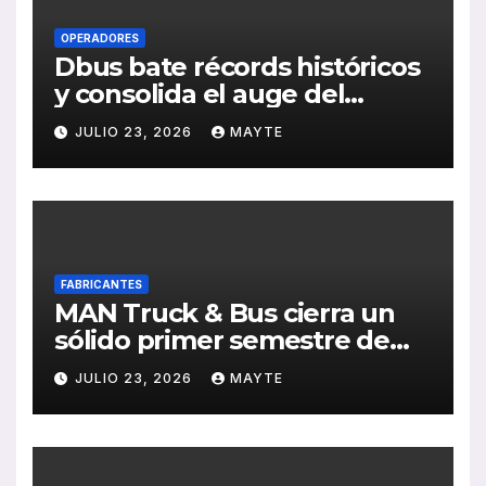
OPERADORES
Dbus bate récords históricos
y consolida el auge del
transporte público en San
JULIO 23, 2026
MAYTE
Sebastián
FABRICANTES
MAN Truck & Bus cierra un
sólido primer semestre de
2026 con crecimiento en
JULIO 23, 2026
MAYTE
ventas, pedidos y
rentabilidad