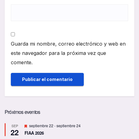
Guarda mi nombre, correo electrónico y web en
este navegador para la próxima vez que
comente.
Próximos eventos
D
septiembre 22
-
septiembre 24
SEP
22
e
FIAA 2026
s