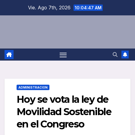
Saltar
Vie. Ago 7th, 2026
10:04:47 AM
al
contenido
ADMINISTRACION
Hoy se vota la ley de
Movilidad Sostenible
en el Congreso