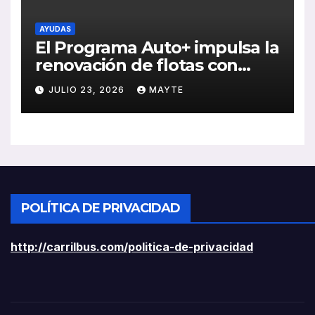
AYUDAS
El Programa Auto+ impulsa la
renovación de flotas con
ayudas a vehículos eléctricos
JULIO 23, 2026
MAYTE
ligeros
POLÍTICA DE PRIVACIDAD
http://carrilbus.com/politica-de-privacidad