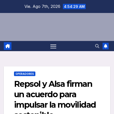
Saltar
Vie. Ago 7th, 2026
4:54:30 AM
al
contenido
OPERADORES
Repsol y Alsa firman
un acuerdo para
impulsar la movilidad