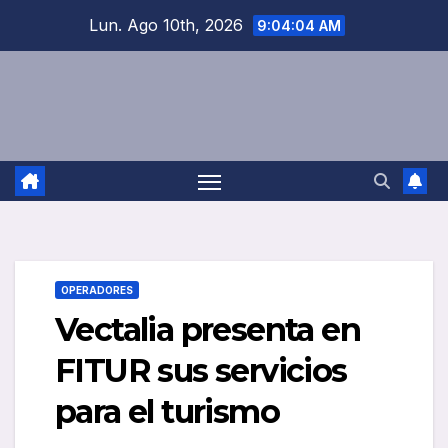
Saltar
Lun. Ago 10th, 2026
9:04:05 AM
al
contenido
OPERADORES
Vectalia presenta en
FITUR sus servicios
para el turismo