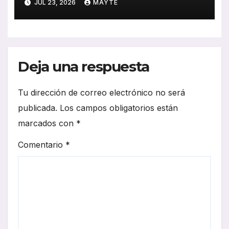
JUL 23, 2026
MAYTE
compromiso con el
transporte gallego
Deja una respuesta
Tu dirección de correo electrónico no será
publicada.
Los campos obligatorios están
marcados con
*
Comentario
*