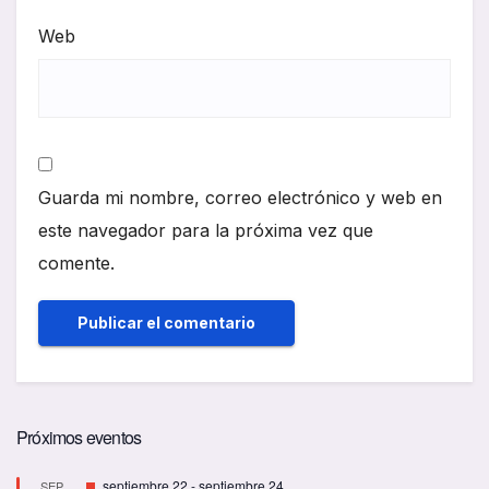
Web
Guarda mi nombre, correo electrónico y web en
este navegador para la próxima vez que
comente.
Próximos eventos
D
septiembre 22
-
septiembre 24
SEP