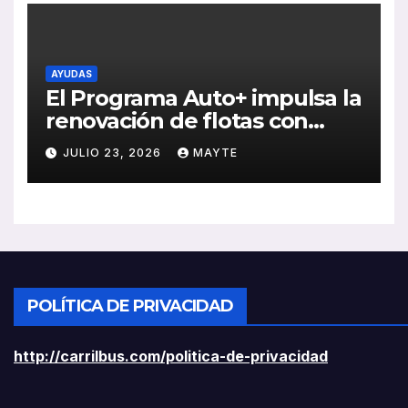
AYUDAS
El Programa Auto+ impulsa la
renovación de flotas con
ayudas a vehículos eléctricos
JULIO 23, 2026
MAYTE
ligeros
POLÍTICA DE PRIVACIDAD
http://carrilbus.com/politica-de-privacidad