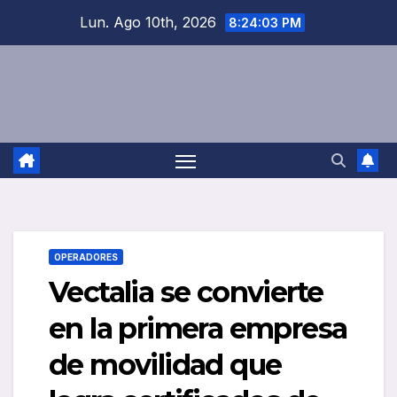
Saltar
Lun. Ago 10th, 2026
8:24:04 PM
al
contenido
OPERADORES
Vectalia se convierte
en la primera empresa
de movilidad que