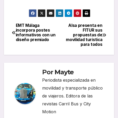
EMT Málaga
Alsa presenta en
Navegación
incorpora postes
FITUR sus
informativos con un
propuestas de
de
diseño premiado
movilidad turística
para todos
entradas
Por
Mayte
Periodista especializada en
movilidad y transporte público
de viajeros. Editora de las
revistas Carril Bus y City
Motion