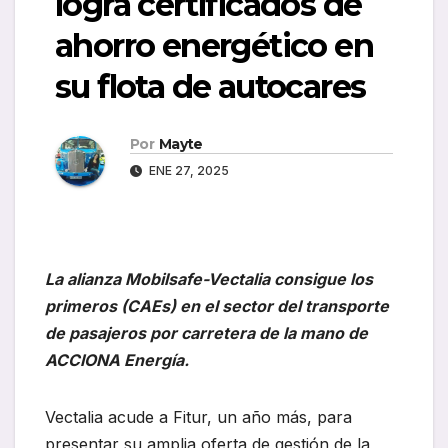
logra certificados de
ahorro energético en
su flota de autocares
Por
Mayte
ENE 27, 2025
La alianza Mobilsafe-Vectalia consigue los
primeros (CAEs) en el sector del transporte
de pasajeros por carretera de la mano de
ACCIONA Energía.
Vectalia acude a Fitur, un año más, para
presentar su amplia oferta de gestión de la