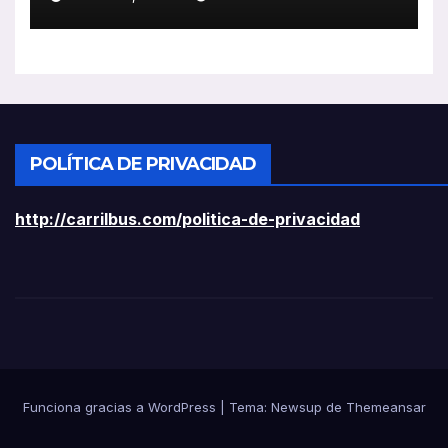
ligeros
POLÍTICA DE PRIVACIDAD
http://carrilbus.com/politica-de-privacidad
Funciona gracias a WordPress
|
Tema:
Newsup
de
Themeansar