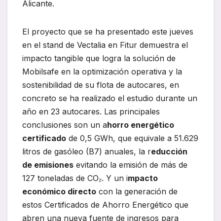
Alicante.
El proyecto que se ha presentado este jueves
en el stand de Vectalia en Fitur demuestra el
impacto tangible que logra la solución de
Mobilsafe en la optimización operativa y la
sostenibilidad de su flota de autocares, en
concreto se ha realizado el estudio durante un
año en 23 autocares. Las principales
conclusiones son un a
horro energético
certificado
de 0,5 GWh, que equivale a 51.629
litros de gasóleo (B7) anuales, la r
educción
de emisiones
evitando la emisión de más de
127 toneladas de CO₂. Y un i
mpacto
económico directo
con la generación de
estos Certificados de Ahorro Energético que
abren una nueva fuente de ingresos para