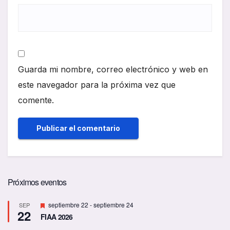
Guarda mi nombre, correo electrónico y web en
este navegador para la próxima vez que
comente.
Próximos eventos
D
septiembre 22
-
septiembre 24
SEP
22
e
FIAA 2026
s
t