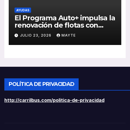
AYUDAS
El Programa Auto+ impulsa la
renovación de flotas con
ayudas a vehículos eléctricos
JULIO 23, 2026
MAYTE
ligeros
POLÍTICA DE PRIVACIDAD
http://carrilbus.com/politica-de-privacidad