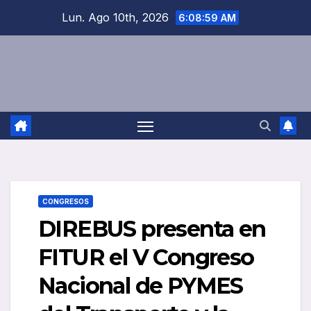
Saltar
Lun. Ago 10th, 2026
6:09:00 AM
al
contenido
CONGRESOS
DIREBUS presenta en
FITUR el V Congreso
Nacional de PYMES