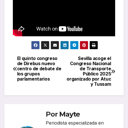
El quinto congreso
Sevilla acoge el
Navegación
de Direbus nuevo
Congreso Nacional
centro de debate de
de Transporte
de
los grupos
Público 2025
parlamentarios
organizado por Atuc
entradas
y Tussam
Por
Mayte
Periodista especializada en