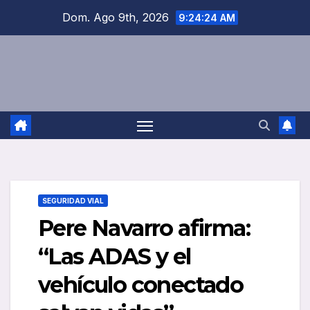
Saltar
Dom. Ago 9th, 2026
9:24:24 AM
al
contenido
SEGURIDAD VIAL
Pere Navarro afirma:
“Las ADAS y el
vehículo conectado