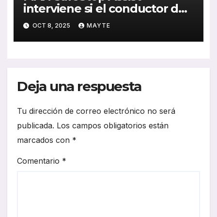
interviene si el conductor del
autobús queda incapacitado
OCT 8, 2025
MAYTE
Deja una respuesta
Tu dirección de correo electrónico no será
publicada.
Los campos obligatorios están
marcados con
*
Comentario
*