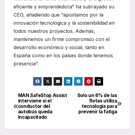
eficiente y emprendedora” ha subrayado su
CEO, añadiendo que “apostamos por la
innovación tecnológica y la sostenibilidad en
todos nuestros proyectos. Además,
mantenemos un firme compromiso con el
desarrollo económico y social, tanto en
España como en los países donde tenemos
presencia”.
MAN SafeStop Assist
Solo un 6% de las
Navegación
interviene si el
flotas utiliza
conductor del
tecnología para
de
autobús queda
prevenir la fatiga
incapacitado
entradas