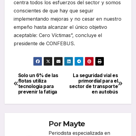
centra todos los esfuerzos del sector y somos
conscientes de que hay que seguir
implementando mejoras y no cesar en nuestro
empeño hasta alcanzar el único objetivo
aceptable: Cero Víctimas”, concluye el
presidente de CONFEBUS.
Solo un 6% de las
La seguridad vial es
Navegación
flotas utiliza
primordial para el
tecnología para
sector de transporte
de
prevenir la fatiga
en autobús
entradas
Por
Mayte
Periodista especializada en