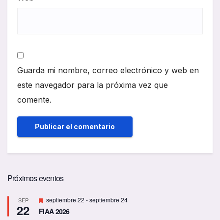
Guarda mi nombre, correo electrónico y web en
este navegador para la próxima vez que
comente.
Próximos eventos
D
septiembre 22
-
septiembre 24
SEP
22
e
FIAA 2026
s