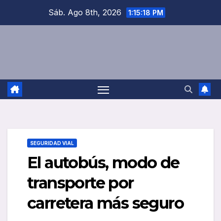
Saltar
Sáb. Ago 8th, 2026
1:15:19 PM
al
contenido
SEGURIDAD VIAL
El autobús, modo de
transporte por
carretera más seguro