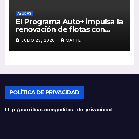
AYUDAS
El Programa Auto+ impulsa la
renovación de flotas con
ayudas a vehículos eléctricos
JULIO 23, 2026
MAYTE
ligeros
POLÍTICA DE PRIVACIDAD
http://carrilbus.com/politica-de-privacidad