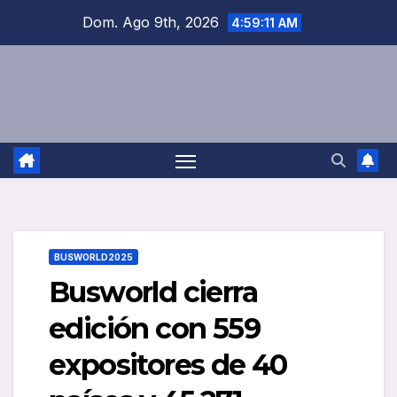
Saltar
Dom. Ago 9th, 2026
4:59:12 AM
al
contenido
BUSWORLD2025
Busworld cierra
edición con 559
expositores de 40