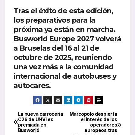
Tras el éxito de esta edición,
los preparativos para la
próxima ya están en marcha.
Busworld Europe 2027 volverá
a Bruselas del 16 al 21 de
octubre de 2025, reuniendo
una vez más a la comunidad
internacional de autobuses y
autocares.
La nueva carrocería
Marcopolo despierta
Navegación
C26 de UNVI es
el interés de los
premiada en
operadores
de
Busworld
europeos tras