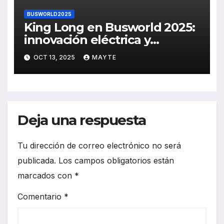
BUSWORLD2025
King Long en Busworld 2025:
innovación eléctrica y
movilidad inteligente
OCT 13, 2025
MAYTE
Deja una respuesta
Tu dirección de correo electrónico no será
publicada.
Los campos obligatorios están
marcados con
*
Comentario
*