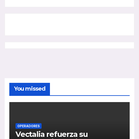
You missed
OPERADORES
Vectalia refuerza su